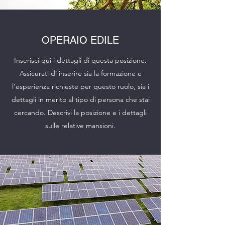
OPERAIO EDILE
Inserisci qui i dettagli di questa posizione.
Assicurati di inserire sia la formazione e
l'esperienza richieste per questo ruolo, sia i
dettagli in merito al tipo di persona che stai
cercando. Descrivi la posizione e i dettagli
sulle relative mansioni.