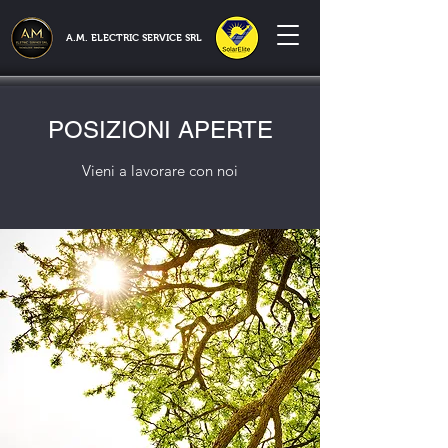
A.M. ELECTRIC SERVICE SRL
POSIZIONI APERTE
Vieni a lavorare con noi