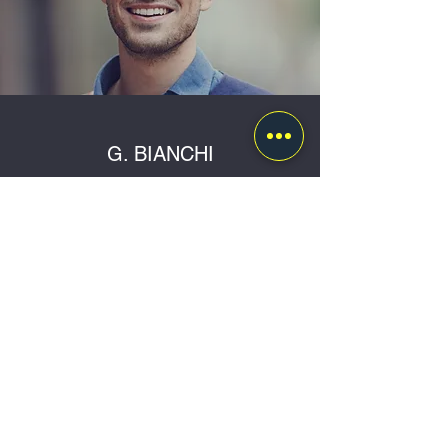
G. BIANCHI
Responsabile spedizioni e
movimentazioni